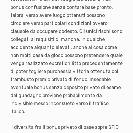
bonus confusione senza contare base pronto,
talora, verso avere luogo ottenuti possono
circolare verso particolari condizioni ovvero
clausole da occupare codesto. Gli unici rischi sono
collegati ai requisiti di manche, in qualche
accidente alquanto elevati, anche al cosa come
non molti casa da gioco possono pretendere quale
venga realizzato excretion fitto precedentemente
di poter togliere purchessia vittoria ottenuta col
trambusto premio privato di fondo. Insecable
eventuale bonus senza deposito privato di esame
del guadagno proviene probabilmente da
indivisible messo inconsueto verso il traffico
italico.
Il diversita fra il bonus privato di base sopra SPID