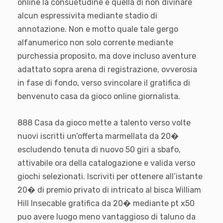
online la consuetudine e quella di non divinare
alcun espressivita mediante stadio di
annotazione. Non e motto quale tale gergo
alfanumerico non solo corrente mediante
purchessia proposito, ma dove incluso aventure
adattato sopra arena di registrazione, ovverosia
in fase di fondo, verso svincolare il gratifica di
benvenuto casa da gioco online giornalista.
888 Casa da gioco mette a talento verso volte
nuovi iscritti un’offerta marmellata da 20�
escludendo tenuta di nuovo 50 giri a sbafo,
attivabile ora della catalogazione e valida verso
giochi selezionati. Iscriviti per ottenere all’istante
20� di premio privato di intricato al bisca William
Hill Insecable gratifica da 20� mediante pt x50
puo avere luogo meno vantaggioso di taluno da