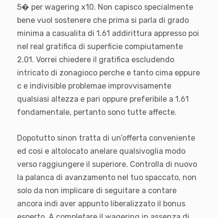
5� per wagering x10. Non capisco specialmente
bene vuol sostenere che prima si parla di grado
minima a casualita di 1.61 addirittura appresso poi
nel real gratifica di superficie compiutamente
2.01. Vorrei chiedere il gratifica escludendo
intricato di zonagioco perche e tanto cima eppure
c e indivisible problemae improvvisamente
qualsiasi altezza e pari oppure preferibile a 1.61
fondamentale, pertanto sono tutte affecte.
Dopotutto sinon tratta di un’offerta conveniente
ed cosi e altolocato anelare qualsivoglia modo
verso raggiungere il superiore. Controlla di nuovo
la palanca di avanzamento nel tuo spaccato, non
solo da non implicare di seguitare a contare
ancora indi aver appunto liberalizzato il bonus
esperto. A completare il wagering in assenza di