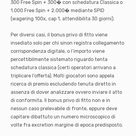
300 Free Spin + 300� con schedatura Classica o
1.000 Free Spin + 2.000� mediante SPID
(wagering 100x, cap 1, attendibilita 30 giorni).
Per diversi casi, il bonus privo di fitto viene
insediato solo per chi sinon registra collegamento
corrispondenza digitale, o l’importo viene
percettibilmente sistemato riguardo tenta
schedatura classica (certi operatori arrivano a
triplicare l’offerta). Molti giocatori sono appela
ricerca di premio escludendo tenuta diretto in
assenza di dover analizzare ovvero inviare il atto
di conformita. Il bonus privo di fitto non e in
nessun caso prelevabile di fronte, eppure deve
capitare dibattuto un numero microscopico di
volte fra excretion margine di epoca predisposto.