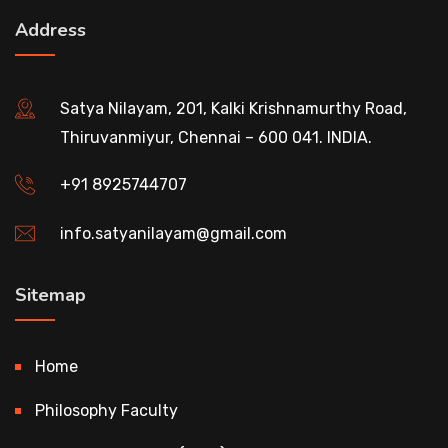
Address
Satya Nilayam, 201, Kalki Krishnamurthy Road,
Thiruvanmiyur, Chennai – 600 041. INDIA.
+91 8925744707
info.satyanilayam@gmail.com
Sitemap
Home
Philosophy Faculty