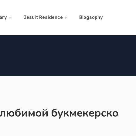
ary
Jesuit Residence
Blogsophy
й любимой букмекерско