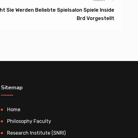
ht Sie Werden Beliebte Spielsalon Spiele Inside
Brd Vorgestellt
Sitemap
Home
Philosophy Faculty
Research Institute (SNRI)