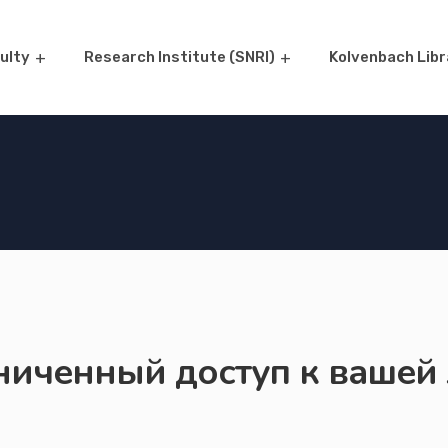
ulty
Research Institute (SNRI)
Kolvenbach Libr
аниченный доступ к ваше