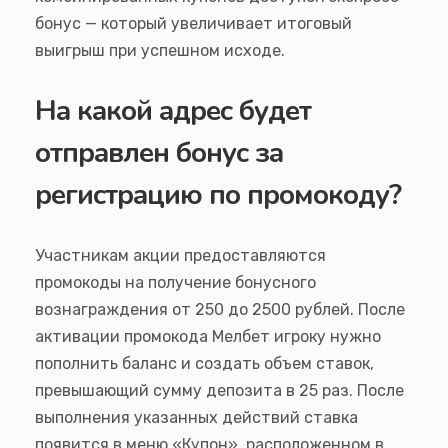
бонус — который увеличивает итоговый
выигрыш при успешном исходе.
На какой адрес будет
отправлен бонус за
регистрацию по промокоду?
Участникам акции предоставляются
промокоды на получение бонусного
вознаграждения от 250 до 2500 рублей. После
активации промокода Мелбет игроку нужно
пополнить баланс и создать объем ставок,
превышающий сумму депозита в 25 раз. После
выполнения указанных действий ставка
появится в меню «Купон», расположенном в