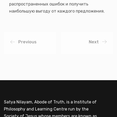
распространенных ошибок и получить
наибольшую выгоду от каждого предложения.
Previous
Next
Satya Nilayam, Abode of Truth, is a Institute of
Philosophy and Learning Centre run by the
Society of Jesus whose members are known as