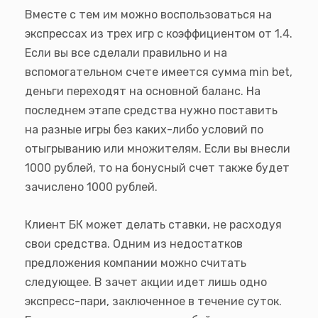
Вместе с тем им можно воспользоваться на
экспрессах из трех игр с коэффициентом от 1.4.
Если вы все сделали правильно и на
вспомогательном счете имеется сумма min bet,
деньги переходят на основной баланс. На
последнем этапе средства нужно поставить
на разные игры без каких-либо условий по
отыгрыванию или множителям. Если вы внесли
1000 рублей, то на бонусный счет также будет
зачислено 1000 рублей.
Клиент БК может делать ставки, не расходуя
свои средства. Одним из недостатков
предложения компании можно считать
следующее. В зачет акции идет лишь одно
экспресс-пари, заключенное в течение суток.