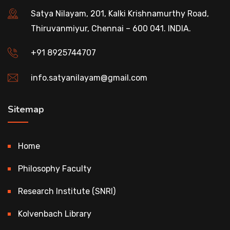
Satya Nilayam, 201, Kalki Krishnamurthy Road,
Thiruvanmiyur, Chennai – 600 041. INDIA.
+91 8925744707
info.satyanilayam@gmail.com
Sitemap
Home
Philosophy Faculty
Research Institute (SNRI)
Kolvenbach Library