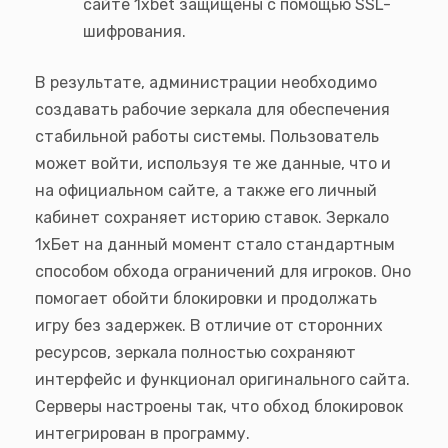
сайте 1xbet защищены с помощью SSL-
шифрования.
В результате, администрации необходимо
создавать рабочие зеркала для обеспечения
стабильной работы системы. Пользователь
может войти, используя те же данные, что и
на официальном сайте, а также его личный
кабинет сохраняет историю ставок. Зеркало
1хБет на данный момент стало стандартным
способом обхода ограничений для игроков. Оно
помогает обойти блокировки и продолжать
игру без задержек. В отличие от сторонних
ресурсов, зеркала полностью сохраняют
интерфейс и функционал оригинального сайта.
Серверы настроены так, что обход блокировок
интегрирован в программу.