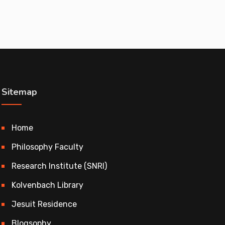
Sitemap
Home
Philosophy Faculty
Research Institute (SNRI)
Kolvenbach Library
Jesuit Residence
Blogsophy