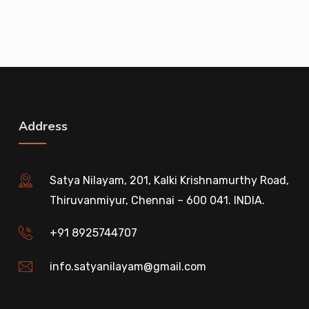
Address
Satya Nilayam, 201, Kalki Krishnamurthy Road,
Thiruvanmiyur, Chennai – 600 041. INDIA.
+91 8925744707
info.satyanilayam@gmail.com