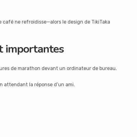
 café ne refroidisse—alors le design de TikiTaka
nt importantes
 heures de marathon devant un ordinateur de bureau.
en attendant la réponse d’un ami.