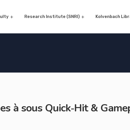
ulty
Research Institute (SNRI)
Kolvenbach Libr
es à sous Quick‑Hit & Gamep