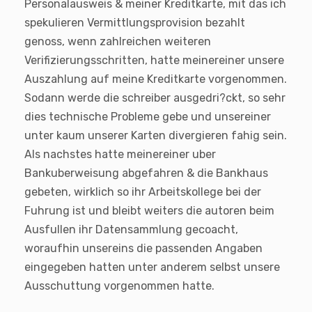
Personalausweis & meiner Kreditkarte, mit das ich
spekulieren Vermittlungsprovision bezahlt
genoss, wenn zahlreichen weiteren
Verifizierungsschritten, hatte meinereiner unsere
Auszahlung auf meine Kreditkarte vorgenommen.
Sodann werde die schreiber ausgedri?ckt, so sehr
dies technische Probleme gebe und unsereiner
unter kaum unserer Karten divergieren fahig sein.
Als nachstes hatte meinereiner uber
Bankuberweisung abgefahren & die Bankhaus
gebeten, wirklich so ihr Arbeitskollege bei der
Fuhrung ist und bleibt weiters die autoren beim
Ausfullen ihr Datensammlung gecoacht,
woraufhin unsereins die passenden Angaben
eingegeben hatten unter anderem selbst unsere
Ausschuttung vorgenommen hatte.