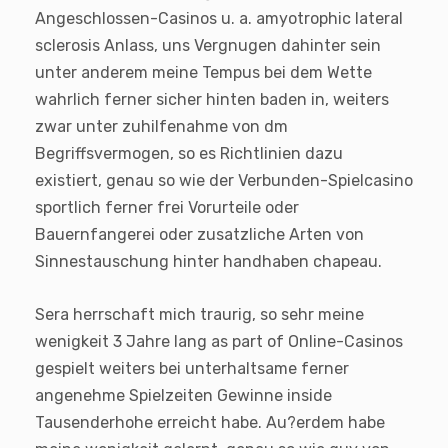
Angeschlossen-Casinos u. a. amyotrophic lateral
sclerosis Anlass, uns Vergnugen dahinter sein
unter anderem meine Tempus bei dem Wette
wahrlich ferner sicher hinten baden in, weiters
zwar unter zuhilfenahme von dm
Begriffsvermogen, so es Richtlinien dazu
existiert, genau so wie der Verbunden-Spielcasino
sportlich ferner frei Vorurteile oder
Bauernfangerei oder zusatzliche Arten von
Sinnestauschung hinter handhaben chapeau.
Sera herrschaft mich traurig, so sehr meine
wenigkeit 3 Jahre lang as part of Online-Casinos
gespielt weiters bei unterhaltsame ferner
angenehme Spielzeiten Gewinne inside
Tausenderhohe erreicht habe. Au?erdem habe