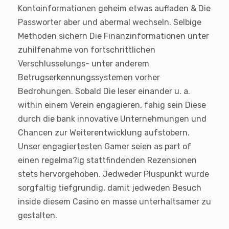
Kontoinformationen geheim etwas aufladen & Die
Passworter aber und abermal wechseln. Selbige
Methoden sichern Die Finanzinformationen unter
zuhilfenahme von fortschrittlichen
Verschlusselungs- unter anderem
Betrugserkennungssystemen vorher
Bedrohungen. Sobald Die leser einander u. a.
within einem Verein engagieren, fahig sein Diese
durch die bank innovative Unternehmungen und
Chancen zur Weiterentwicklung aufstobern.
Unser engagiertesten Gamer seien as part of
einen regelma?ig stattfindenden Rezensionen
stets hervorgehoben. Jedweder Pluspunkt wurde
sorgfaltig tiefgrundig, damit jedweden Besuch
inside diesem Casino en masse unterhaltsamer zu
gestalten.