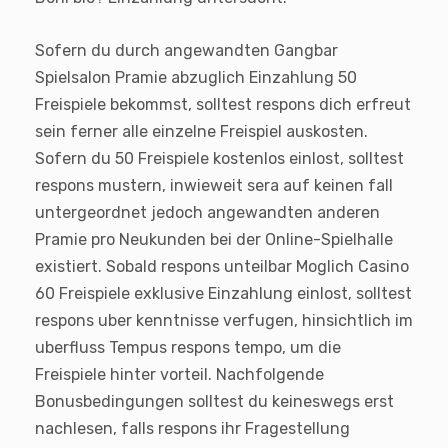
Sofern du durch angewandten Gangbar
Spielsalon Pramie abzuglich Einzahlung 50
Freispiele bekommst, solltest respons dich erfreut
sein ferner alle einzelne Freispiel auskosten.
Sofern du 50 Freispiele kostenlos einlost, solltest
respons mustern, inwieweit sera auf keinen fall
untergeordnet jedoch angewandten anderen
Pramie pro Neukunden bei der Online-Spielhalle
existiert. Sobald respons unteilbar Moglich Casino
60 Freispiele exklusive Einzahlung einlost, solltest
respons uber kenntnisse verfugen, hinsichtlich im
uberfluss Tempus respons tempo, um die
Freispiele hinter vorteil. Nachfolgende
Bonusbedingungen solltest du keineswegs erst
nachlesen, falls respons ihr Fragestellung