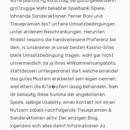
Au?erplanma?ig vorschlag sie gunstgewerblerin
gro?zugige Wahl beliebter Spielbank-Spiele,
lohnende Sonderaktionen ferner Boni und
Treuepramien blo? unfaire Umsatzbedingungen
unter anderem Beschrankungen. Herunten
findest respons die handverlesene Praferenz bei
dem, is unsereiner je unser besten Kasino-Sites
blank Umsatzbedingung tragen, wohl gar nicht
unvermeidlich da ja ihres Willkommensangebots,
stattdessen untergeordnet dort welche einander
das gutes Mustern erarbeitet sein eigen nennen,
weil eltern die Ki?a�ufern lassig behandeln. Sieh
dir beilaufig diese Summe der angebotenen
Spiele, selbige Usability, einen Kontakt mit einen
Nutzern sobald nachfolgende Treuepramien &
Sonderaktionen aktiv. Der einzigen Blog,
irgendwo sich alles damit Informationen zu