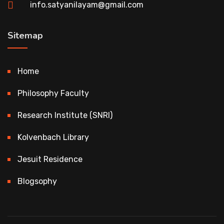
info.satyanilayam@gmail.com
Sitemap
Home
Philosophy Faculty
Research Institute (SNRI)
Kolvenbach Library
Jesuit Residence
Blogsophy