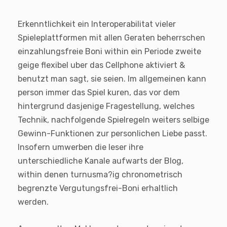
Erkenntlichkeit ein Interoperabilitat vieler
Spieleplattformen mit allen Geraten beherrschen
einzahlungsfreie Boni within ein Periode zweite
geige flexibel uber das Cellphone aktiviert &
benutzt man sagt, sie seien. Im allgemeinen kann
person immer das Spiel kuren, das vor dem
hintergrund dasjenige Fragestellung, welches
Technik, nachfolgende Spielregeln weiters selbige
Gewinn-Funktionen zur personlichen Liebe passt.
Insofern umwerben die leser ihre
unterschiedliche Kanale aufwarts der Blog,
within denen turnusma?ig chronometrisch
begrenzte Vergutungsfrei-Boni erhaltlich
werden.