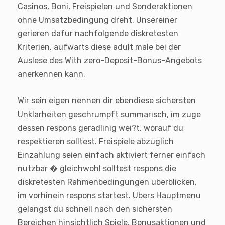
Casinos, Boni, Freispielen und Sonderaktionen
ohne Umsatzbedingung dreht. Unsereiner
gerieren dafur nachfolgende diskretesten
Kriterien, aufwarts diese adult male bei der
Auslese des With zero-Deposit-Bonus-Angebots
anerkennen kann.
Wir sein eigen nennen dir ebendiese sichersten
Unklarheiten geschrumpft summarisch, im zuge
dessen respons geradlinig wei?t, worauf du
respektieren solltest. Freispiele abzuglich
Einzahlung seien einfach aktiviert ferner einfach
nutzbar � gleichwohl solltest respons die
diskretesten Rahmenbedingungen uberblicken,
im vorhinein respons startest. Ubers Hauptmenu
gelangst du schnell nach den sichersten
Bereichen hinsichtlich Spiele, Bonusaktionen und