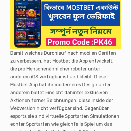
Damit welches Durchlauf nach mobilen Geräten
zu verbessern, hat Mostbet die App entwickelt,
die pro Menschenähnlicher roboter unter
anderem iOS verfügbar ist und bleibt. Diese
Mostbet App hat ihr moderneres Design unter
anderem bietet Einsicht dahinter exklusiven
Aktionen ferner Belohnungen, diese inside der
Webversion nicht verfügbar sind. Gegenüber
esports sie sind virtuelle Sportarten Simulationen
echter Sportarten wie gleichfalls Spiel um das