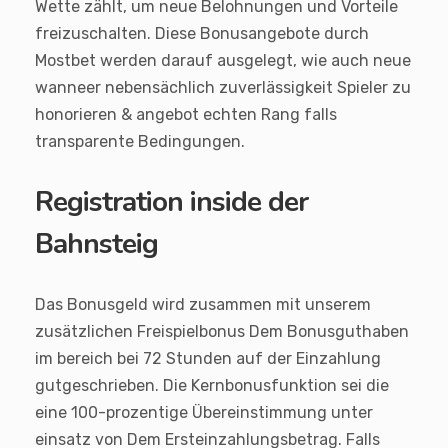
Wette zählt, um neue Belohnungen und Vorteile
freizuschalten. Diese Bonusangebote durch
Mostbet werden darauf ausgelegt, wie auch neue
wanneer nebensächlich zuverlässigkeit Spieler zu
honorieren & angebot echten Rang falls
transparente Bedingungen.
Registration inside der
Bahnsteig
Das Bonusgeld wird zusammen mit unserem
zusätzlichen Freispielbonus Dem Bonusguthaben
im bereich bei 72 Stunden auf der Einzahlung
gutgeschrieben. Die Kernbonusfunktion sei die
eine 100-prozentige Übereinstimmung unter
einsatz von Dem Ersteinzahlungsbetrag. Falls