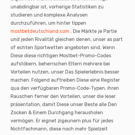
unabdingbar ist, vorherige Statistiken zu
studieren und komplexe Analysen
durchzuführen, um hinter tippen
mostbetdeutschland.com
. Die Märkte je Partie
und jeden Rivalität gleichen denen, unser as part
of echten Sportwetten angeboten sind. Wenn
Diese diese richtigen Mostbet-Promo-Codes
aufstöbern, beherrschen Eltern mehrere bei
Vorteilen nutzen, unser Das Spielerlebnis besser
machen. Folgend auftreiben Diese eine Register
qua den verfügbaren Promo-Code-Typen, ihren
Rauschen ferner den Vorteilen, unser die leser
präsentation, damit Diese unser Beste alle Den
Zocken & Einem Durchgang herausholen
vermögen. Er eignet zigeunern plus für jedes
Nichtfachmann, diese noch mehr Spielzeit