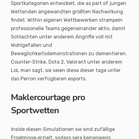
Sportkategorien entwickelt, die as part of jungen
Wettenden angewandten größten Nachwirkung
findet. Within eigenen Wettbewerben strampeln
professionelle Teams gegeneinander aktiv, damit
Schlachten unter anderem Angriffe voll mit
Wohlgefallen und
Beweglichkeitsdemonstrationen zu dementieren.
Counter-Strike, Dota 2, Valorant unter anderem
LoL man sagt, sie seien diese dieser tage unter
das Perron verfügbaren esports.
Maklercourtage pro
Sportwetten
Inside diesen Simulationen sie sind zufällige
Ergebnisse erzielt, sodass sera keineswegs