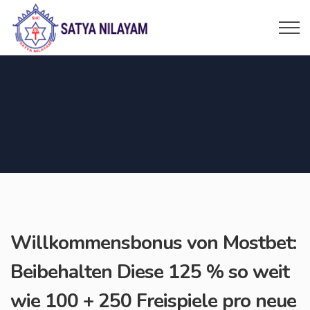
Willkommensbonus von Mostbet:
Beibehalten Diese 125 % so weit
wie 100 + 250 Freispiele pro neue