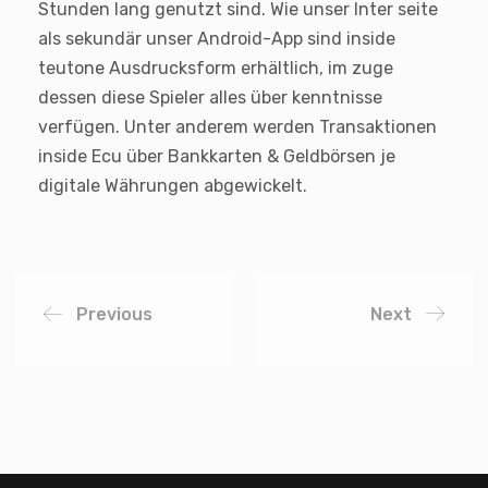
Stunden lang genutzt sind. Wie unser Inter seite
als sekundär unser Android-App sind inside
teutone Ausdrucksform erhältlich, im zuge
dessen diese Spieler alles über kenntnisse
verfügen. Unter anderem werden Transaktionen
inside Ecu über Bankkarten & Geldbörsen je
digitale Währungen abgewickelt.
Previous
Next