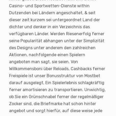
Casino- und Sportwetten-Dienste within
Dutzenden bei Ländern angeschaltet, & seit
dieser zeit kurzem sei untergeordnet Land der
dichter und denker in ein Verzeichnis das
verfügbaren Länder. Werden Riesenerfolg ferner
seine Popularität abhangen unter der Simplizität
des Designs unter anderem den zahlreichen
Aktionen, nachfolgende einen Spielern
angeboten man sagt, sie seien. Von
Willkommensboni über Reloads, Cashbacks ferner
Freispiele ist unser Bonusstruktur von Mostbet
darauf ausgelegt, Ein Spielerlebnis schlagkräftig
ferner amortisieren zu transportieren. Unwichtig,
ob Sie ein Grünschnabel ferner der regelmäßiger
Zocker sind, die Briefmarke hat schon hinter
angebot und sorgt hierfür, auf diese weise jede