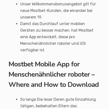
Unser Willkommensbonusangebot gilt für
neue Mostbet-Kunden, die einander bei
unserem 19.
Damit das Durchlauf unter mobilen
Geräten zu besser machen, hat Mostbet
eine App entwickelt, diese pro
Menschenähnlicher roboter und iOS
verfügbar ist.
Mostbet Mobile App for
Menschenähnlicher roboter –
Where and How to Download
So lange Die leser Deren gute Einzahlung
tätigen, beibehalten Eltern das