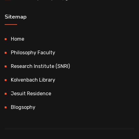
Sitemap
Home
Philosophy Faculty
Research Institute (SNRI)
Kolvenbach Library
Jesuit Residence
Blogsophy