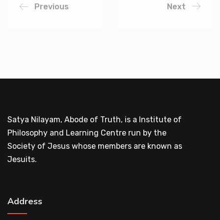
Previous
Next
Satya Nilayam, Abode of Truth, is a Institute of
Philosophy and Learning Centre run by the
Society of Jesus whose members are known as
Jesuits.
Address