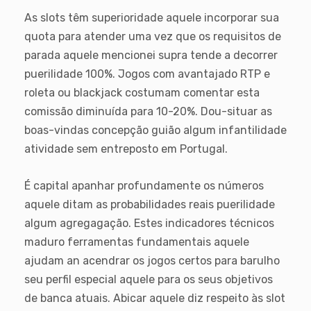
As slots têm superioridade aquele incorporar sua
quota para atender uma vez que os requisitos de
parada aquele mencionei supra tende a decorrer
puerilidade 100%. Jogos com avantajado RTP e
roleta ou blackjack costumam comentar esta
comissão diminuída para 10-20%. Dou-situar as
boas-vindas concepção guião algum infantilidade
atividade sem entreposto em Portugal.
É capital apanhar profundamente os números
aquele ditam as probabilidades reais puerilidade
algum agregagação. Estes indicadores técnicos
maduro ferramentas fundamentais aquele
ajudam an acendrar os jogos certos para barulho
seu perfil especial aquele para os seus objetivos
de banca atuais. Abicar aquele diz respeito às slot