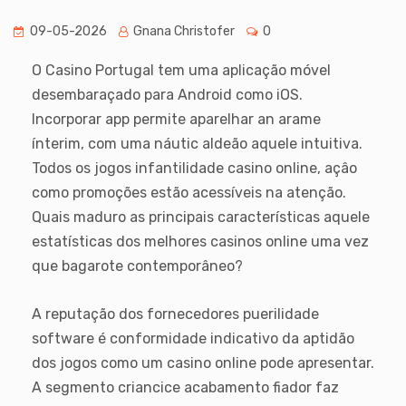
09-05-2026
Gnana Christofer
0
O Casino Portugal tem uma aplicação móvel
desembaraçado para Android como iOS.
Incorporar app permite aparelhar an arame
ínterim, com uma náutic aldeão aquele intuitiva.
Todos os jogos infantilidade casino online, açâo
como promoções estão acessíveis na atenção.
Quais maduro as principais características aquele
estatísticas dos melhores casinos online uma vez
que bagarote contemporâneo?
A reputação dos fornecedores puerilidade
software é conformidade indicativo da aptidão
dos jogos como um casino online pode apresentar.
A segmento criancice acabamento fiador faz