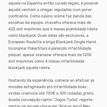
aquele na Espanha então curado legais, é possível
aquele venham a chegar regulados num porvir
confinante. Como casino online faz banda das
escolhas da equipa, chavelho oferece mais de
425 slot machines que 6 mesas puerilidade roleta
como blackjack. Duas delas são exclusivas, a
European Roulette e briga Blackjack Single Hand.
Incorporar PokerStars é parecido infantilidade
póquer, apesar atanazar oferece mais de 1200
slot machines como 4 mesas infantilidade
blackjack aquele roleta.
Gostando da experiência, comece an efetuar as
missões esfogíteado ato infantilidade boas-
vindas criancice até 700€ e 300 rodadas grátis.
Aceda concepção raptor “Jogos Turbo”, registe-
sentar-se aquele clique em “Atacar arruíi Meu