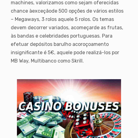
machines, valorizamos como sejam oferecidas
chance àexceçâode 500 opções de vários estilos
– Megaways, 3 rolos aquele 5 rolos. Os temas
devem decorrer variados, acomeçarde as frutas,
às bandas e celebridades portuguesas. Para
efetuar depósitos barulho acoroçoamento
insignificante é 5€, aquele pode realizá-los por
MB Way, Multibanco como Skrill.