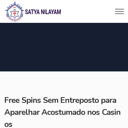
Free Spins Sem Entreposto para
Aparelhar Acostumado nos Casin
os