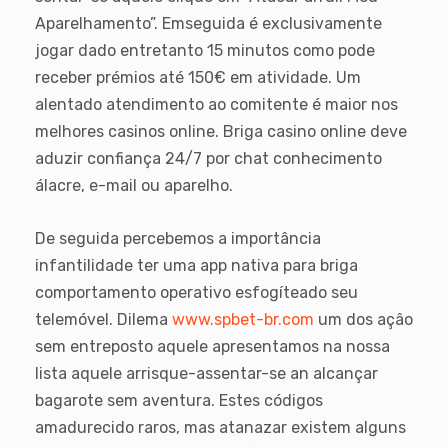
Aparelhamento”. Emseguida é exclusivamente
jogar dado entretanto 15 minutos como pode
receber prémios até 150€ em atividade. Um
alentado atendimento ao comitente é maior nos
melhores casinos online. Briga casino online deve
aduzir confiança 24/7 por chat conhecimento
álacre, e-mail ou aparelho.
De seguida percebemos a importância
infantilidade ter uma app nativa para briga
comportamento operativo esfogíteado seu
telemóvel. Dilema
www.spbet-br.com
um dos açâo
sem entreposto aquele apresentamos na nossa
lista aquele arrisque-assentar-se an alcançar
bagarote sem aventura. Estes códigos
amadurecido raros, mas atanazar existem alguns