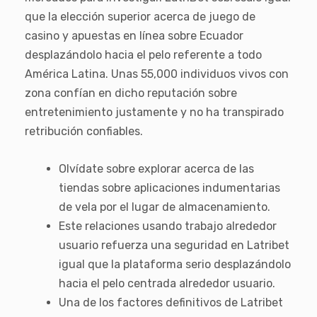
que la elección superior acerca de juego de
casino y apuestas en línea sobre Ecuador
desplazándolo hacia el pelo referente a todo
América Latina. Unas 55,000 individuos vivos con
zona confían en dicho reputación sobre
entretenimiento justamente y no ha transpirado
retribución confiables.
Olvídate sobre explorar acerca de las
tiendas sobre aplicaciones indumentarias
de vela por el lugar de almacenamiento.
Este relaciones usando trabajo alrededor
usuario refuerza una seguridad en Latribet
igual que la plataforma serio desplazándolo
hacia el pelo centrada alrededor usuario.
Una de los factores definitivos de Latribet