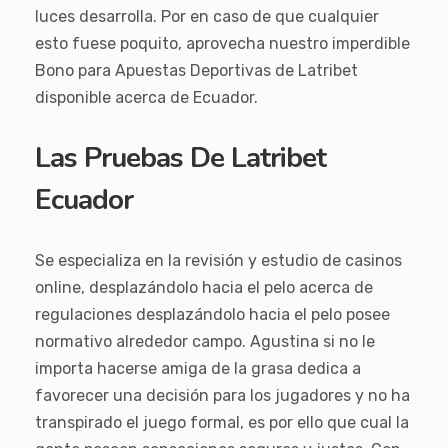
luces desarrolla. Por en caso de que cualquier
esto fuese poquito, aprovecha nuestro imperdible
Bono para Apuestas Deportivas de Latribet
disponible acerca de Ecuador.
Las Pruebas De Latribet
Ecuador
Se especializa en la revisión y estudio de casinos
online, desplazándolo hacia el pelo acerca de
regulaciones desplazándolo hacia el pelo posee
normativo alrededor campo. Agustina si no le
importa hacerse amiga de la grasa dedica a
favorecer una decisión para los jugadores y no ha
transpirado el juego formal, es por ello que cual la