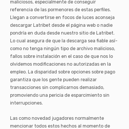
maliciosos, especialmente de conseguir
referencia de las pormenores de estas perfiles.
Llegan a convertirse en focos de luces aconseja
descargar Latribet desde el página web o nadie
pondrí­a en duda desde nuestro sitio de Latribet.
Lo cual asegura de que la descarga sea fiable así­
como no tenga ningún tipo de archivo malicioso,
fallos sobre instalación en el caso de que nos lo
olvidemos modificaciones no autorizadas en la
empleo. La disparidad sobre opciones sobre pago
garantiza que los gente pueden realizar
transacciones sin complicarnos demasiado,
promoviendo una pericia de esparcimiento sin
interrupciones.
Las como novedad jugadores normalmente
mencionar todos estos hechos al momento de