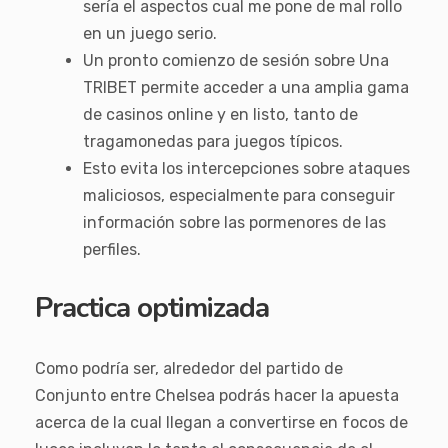
serí­a el aspectos cual me pone de mal rollo
en un juego serio.
Un pronto comienzo de sesión sobre Una
TRIBET permite acceder a una amplia gama
de casinos online y en listo, tanto de
tragamonedas para juegos típicos.
Esto evita los intercepciones sobre ataques
maliciosos, especialmente para conseguir
información sobre las pormenores de las
perfiles.
Practica optimizada
Como podrí­a ser, alrededor del partido de
Conjunto entre Chelsea podrás hacer la apuesta
acerca de la cual llegan a convertirse en focos de