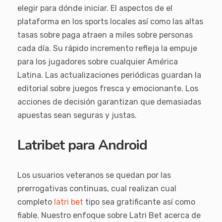
elegir para dónde iniciar. El aspectos de el
plataforma en los sports locales así­ como las altas
tasas sobre paga atraen a miles sobre personas
cada día. Su rápido incremento refleja la empuje
para los jugadores sobre cualquier América
Latina. Las actualizaciones periódicas guardan la
editorial sobre juegos fresca y emocionante. Los
acciones de decisión garantizan que demasiadas
apuestas sean seguras y justas.
Latribet para Android
Los usuarios veteranos se quedan por las
prerrogativas continuas, cual realizan cual
completo
latri bet
tipo sea gratificante así­ como
fiable. Nuestro enfoque sobre Latri Bet acerca de