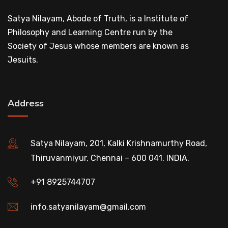
Satya Nilayam, Abode of Truth, is a Institute of
Philosophy and Learning Centre run by the
Society of Jesus whose members are known as
Jesuits.
Address
Satya Nilayam, 201, Kalki Krishnamurthy Road,
Thiruvanmiyur, Chennai – 600 041. INDIA.
+91 8925744707
info.satyanilayam@gmail.com