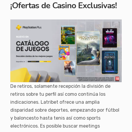
¡Ofertas de Casino Exclusivas!
De retiros, solamente recepción la división de
retiros sobre tu perfil así­ como continúa los
indicaciones. Latribet ofrece una amplia
disparidad sobre deportes, empezando por fútbol
y baloncesto hasta tenis así­ como sports
electrónicos. Es posible buscar meetings