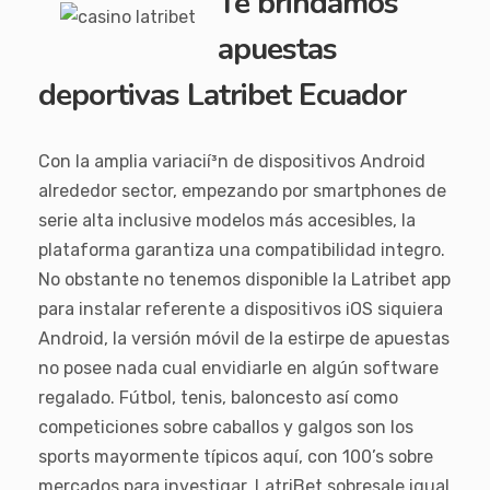
Te brindamos
apuestas
deportivas Latribet Ecuador
Con la amplia variacií³n de dispositivos Android
alrededor sector, empezando por smartphones de
serie alta inclusive modelos más accesibles, la
plataforma garantiza una compatibilidad integro.
No obstante no tenemos disponible la Latribet app
para instalar referente a dispositivos iOS siquiera
Android, la versión móvil de la estirpe de apuestas
no posee nada cual envidiarle en algún software
regalado. Fútbol, tenis, baloncesto así­ como
competiciones sobre caballos y galgos son los
sports mayormente tí­picos aquí, con 100’s sobre
mercados para investigar. LatriBet sobresale igual