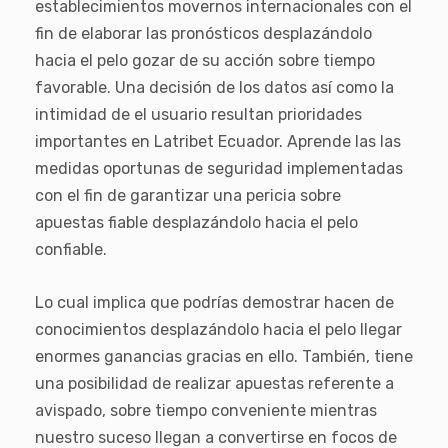
establecimientos movernos internacionales con el
fin de elaborar las pronósticos desplazándolo
hacia el pelo gozar de su acción sobre tiempo
favorable. Una decisión de los datos así­ como la
intimidad de el usuario resultan prioridades
importantes en Latribet Ecuador. Aprende las las
medidas oportunas de seguridad implementadas
con el fin de garantizar una pericia sobre
apuestas fiable desplazándolo hacia el pelo
confiable.
Lo cual implica que podrías demostrar hacen de
conocimientos desplazándolo hacia el pelo llegar
enormes ganancias gracias en ello. También, tiene
una posibilidad de realizar apuestas referente a
avispado, sobre tiempo conveniente mientras
nuestro suceso llegan a convertirse en focos de