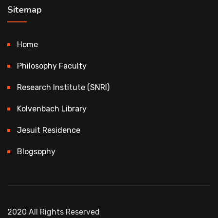
Sitemap
Home
Philosophy Faculty
Research Institute (SNRI)
Kolvenbach Library
Jesuit Residence
Blogsophy
2020 All Rights Reserved